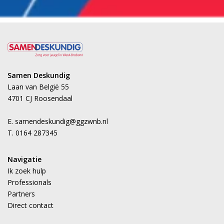
Samen Deskundig
Laan van België 55
4701 CJ Roosendaal
E. samendeskundig@ggzwnb.nl
T. 0164 287345
Navigatie
Ik zoek hulp
Professionals
Partners
Direct contact